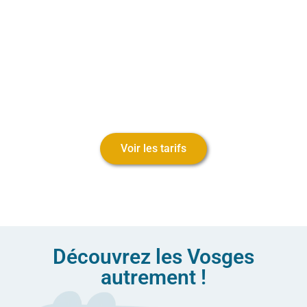
Voler c’est danser entre les nuages, les
frôler, les caresser, s’approcher enfin de
ce que les oiseaux doivent vivre…
Voir les tarifs
Découvrez les Vosges
autrement !